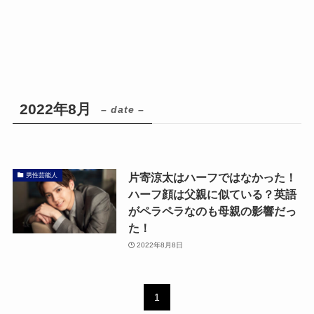
2022年8月
– date –
片寄涼太はハーフではなかった！
男性芸能人
ハーフ顔は父親に似ている？英語
がペラペラなのも母親の影響だっ
た！
2022年8月8日
1