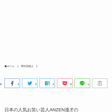
ホーム
男性芸能人
日本の人気お笑い芸人ANZEN漫才の