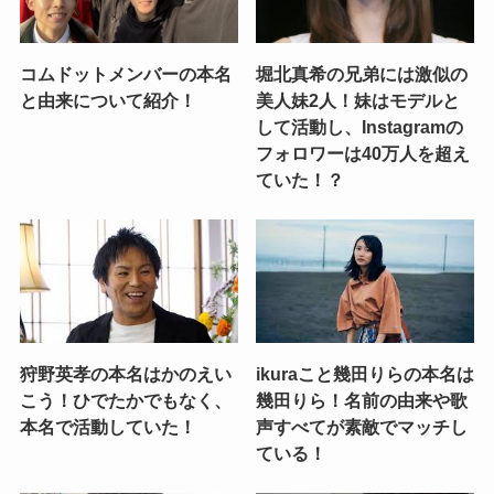
コムドットメンバーの本名
堀北真希の兄弟には激似の
と由来について紹介！
美人妹2人！妹はモデルと
して活動し、Instagramの
フォロワーは40万人を超え
ていた！？
狩野英孝の本名はかのえい
ikuraこと幾田りらの本名は
こう！ひでたかでもなく、
幾田りら！名前の由来や歌
本名で活動していた！
声すべてが素敵でマッチし
ている！