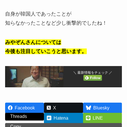
自身が韓国人であったことが
知らなかったことなど少し衝撃的でしたね！
みやぞんさんについては
今後も注目していこうと思います。
＼ 最新情報をチェック ／
Facebook
X
Bluesky
Threads
Hatena
LINE
Copy