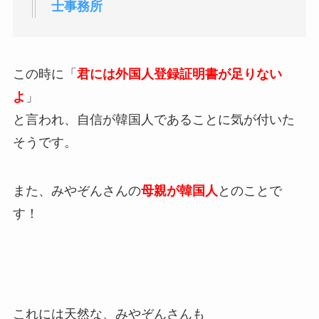
士事務所
この時に「
君には外国人登録証明書が足りない
よ
」
と言われ、自信が韓国人であることに気が付いた
そうです。
また、みやぞんさんの
母親が韓国人
とのことで
す！
これには天然な、みやぞんさんも