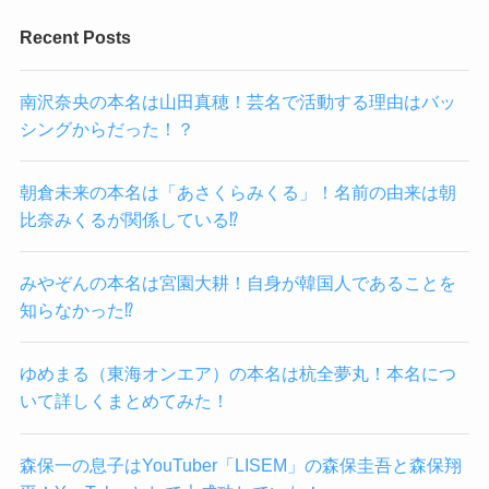
Recent Posts
南沢奈央の本名は山田真穂！芸名で活動する理由はバッ
シングからだった！？
朝倉未来の本名は「あさくらみくる」！名前の由来は朝
比奈みくるが関係している⁉
みやぞんの本名は宮園大耕！自身が韓国人であることを
知らなかった⁉
ゆめまる（東海オンエア）の本名は杭全夢丸！本名につ
いて詳しくまとめてみた！
森保一の息子はYouTuber「LISEM」の森保圭吾と森保翔