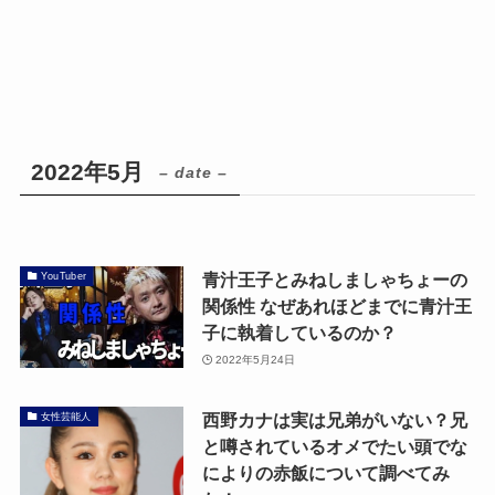
2022年5月
– date –
青汁王子とみねしましゃちょーの
YouTuber
関係性 なぜあれほどまでに青汁王
子に執着しているのか？
2022年5月24日
西野カナは実は兄弟がいない？兄
女性芸能人
と噂されているオメでたい頭でな
によりの赤飯について調べてみ