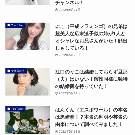
チャンネル！
2022年5月21日
にこ（平成フラミンゴ）の兄弟は
YouTuber
超美人な広末涼子似の姉が1人と
オシャレなお兄さんがいた！顔出
しもしている！
2022年5月20日
江口のりこは結婚しておらず旦那
女性芸能人
（夫）はいない！演技同様に独特
の結婚観を持っていた！
2022年5月19日
はんくん（エスポワール）の本名
YouTuber
は黒崎拳！？本名の判明や芸名の
由来について調べてみました！
2022年5月18日