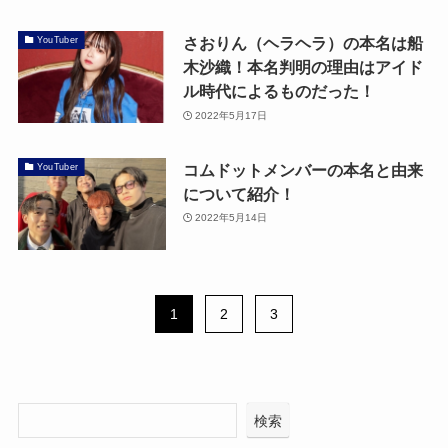
さおりん（ヘラヘラ）の本名は船
YouTuber
木沙織！本名判明の理由はアイド
ル時代によるものだった！
2022年5月17日
コムドットメンバーの本名と由来
YouTuber
について紹介！
2022年5月14日
1
2
3
検索