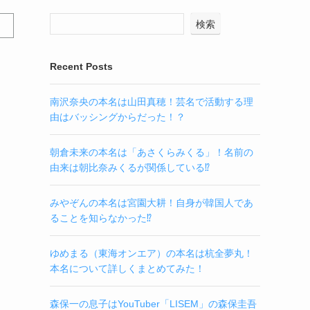
検索
Recent Posts
南沢奈央の本名は山田真穂！芸名で活動する理
由はバッシングからだった！？
朝倉未来の本名は「あさくらみくる」！名前の
由来は朝比奈みくるが関係している⁉
みやぞんの本名は宮園大耕！自身が韓国人であ
ることを知らなかった⁉
ゆめまる（東海オンエア）の本名は杭全夢丸！
本名について詳しくまとめてみた！
森保一の息子はYouTuber「LISEM」の森保圭吾