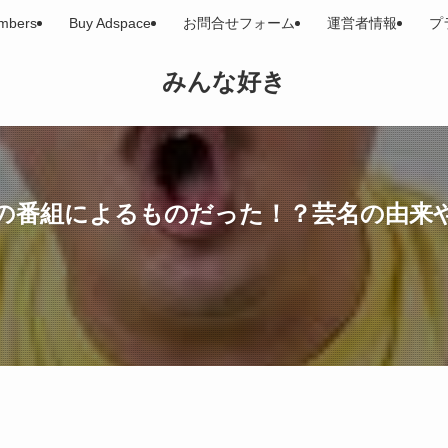
embers
Buy Adspace
お問合せフォーム
運営者情報
プ
みんな好き
の番組によるものだった！？芸名の由来