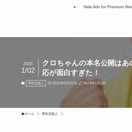
Hide Ads for Premium M
クロちゃんの本名公開はあ
2023
1/02
応が面白すぎた！
2022年5月22日
2023年1月2日
男性芸能人
ホーム
男性芸能人