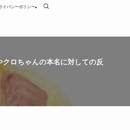
ライバシーポリシー
やクロちゃんの本名に対しての反