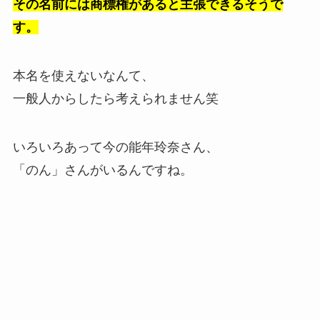
その名前には商標権があると主張できるそうで
す。
本名を使えないなんて、
一般人からしたら考えられません笑
いろいろあって今の能年玲奈さん、
「のん」さんがいるんですね。