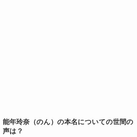
能年玲奈（のん）の本名についての世間の
声は？