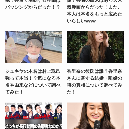
バッシングからだった！？
気漫画からだった！また、
本人は本名をもっと広めた
いらしいwww
ジュキヤの本名は村上珠己
香里奈の彼氏は誰？香里奈
弥って本当！？気になる本
さんに関する結婚・離婚の
名や由来などについて調べ
噂の真相について調べてみ
てみた！
た！