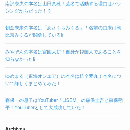
南沢奈央の本名は山田真穂！芸名で活動する理由はバッ
シングからだった！？
朝倉未来の本名は「あさくらみくる」！名前の由来は朝
比奈みくるが関係している⁉
みやぞんの本名は宮園大耕！自身が韓国人であることを
知らなかった⁉
ゆめまる（東海オンエア）の本名は杭全夢丸！本名につ
いて詳しくまとめてみた！
森保一の息子はYouTuber「LISEM」の森保圭吾と森保翔
平！YouTuberとして大成功していた！
Archives