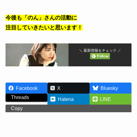
今後も「のん」さんの活動に
注目していきたいと思います！
＼ 最新情報をチェック ／
Facebook
X
Bluesky
Threads
Hatena
LINE
Copy