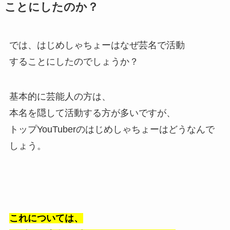
ことにしたのか？
では、はじめしゃちょーはなぜ芸名で活動
することにしたのでしょうか？
基本的に芸能人の方は、
本名を隠して活動する方が多いですが、
トップYouTuberのはじめしゃちょーはどうなんで
しょう。
これについては、