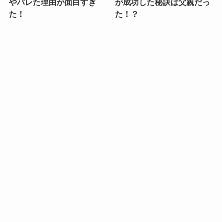
やバレた理由が面白すぎ
が成功した秘訣は父親だっ
た！
た！？