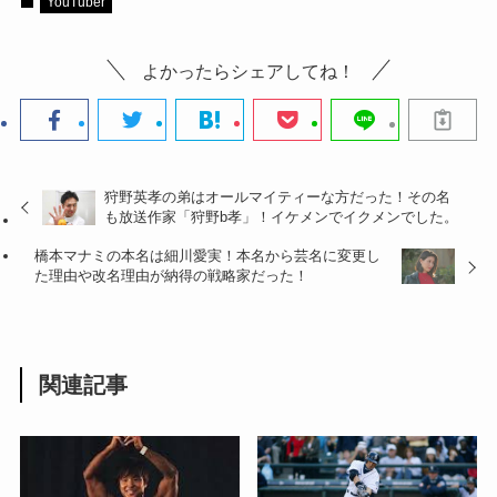
YouTuber
よかったらシェアしてね！
狩野英孝の弟はオールマイティーな方だった！その名
も放送作家「狩野b孝」！イケメンでイクメンでした。
橋本マナミの本名は細川愛実！本名から芸名に変更し
た理由や改名理由が納得の戦略家だった！
関連記事