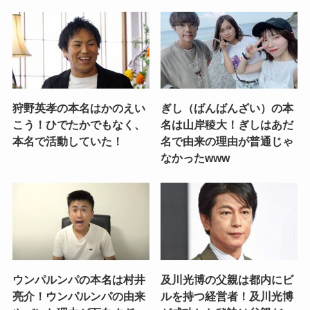
狩野英孝の本名はかのえい
ぎし（ばんばんざい）の本
こう！ひでたかでもなく、
名は山岸稜大！ぎしはあだ
本名で活動していた！
名で由来の理由が普通じゃ
なかったwww
ウンパルンパの本名は村井
及川光博の父親は都内にビ
亮介！ウンパルンパの由来
ルを持つ経営者！及川光博