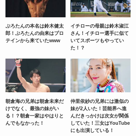
ぷろたんの本名は鈴木健太
イチローの母親は鈴木淑江
郎！ぷろたんの由来はプロ
さん！イチロー選手に似て
テインから来ていたwww
いてスポーツもやってい
た！？
朝倉海の兄弟は朝倉未来だ
仲里依紗の兄弟には激似の
けでなく、最強の妹がい
妹が2人いた！芸能界へ進
る！？朝倉一家はやはりと
んだきっかけは次女が関係
んでもなかった！
していた！三女はYouTube
にも出演している！