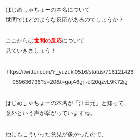
はじめしゃちょーの本名について
世間ではどのような反応があるのでしょうか？
ここからは
世間の反応
について
見ていきましょう！
https://twitter.com/Y_yuzuki0516/status/716121426
059636736?s=20&t=gajA6gn-cI20qzvL9K72ig
はじめしゃちょーの本名が「江田元」と知って、
意外という声が挙がっていますね。
他にもこういった意見が多かったので、