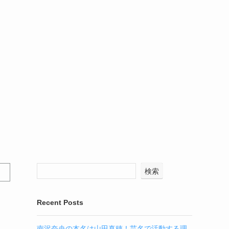
検索
Recent Posts
南沢奈央の本名は山田真穂！芸名で活動する理