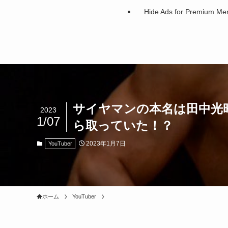
Hide Ads for Premium M
サイヤマンの本名は田中光
2023
1/07
ら取っていた！？
2023年1月7日
YouTuber
ホーム
YouTuber