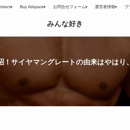
embers
Buy Adspace
お問合せフォーム
運営者情報
プ
みんな好き
昭！サイヤマングレートの由来はやはり