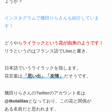
ょうか？
インスタグラムで幾田りらさんも紹介していま
す！
どうやら
ライラックという花が由来のようです！
リラというのはフランス語でLilasと書き、
日本語でいうライラックを指します。
花言葉は
「思い出」「友情」
だそうです。
幾田りらさんのTwitterのアカウント名は
@ikutalilas
となっており、この花と関係が
ある名前だと思われます。