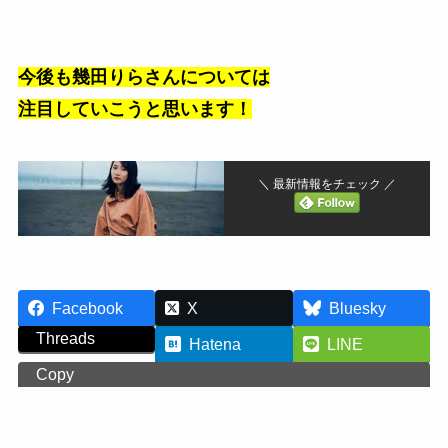
今後も幾田りらさんについては
注目していこうと思います！
＼ 最新情報をチェック ／
Facebook
X
Bluesky
Threads
Hatena
LINE
Copy