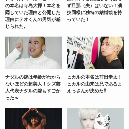
の本名は寺島大揮！本名を
ず旦那（夫）はいない！演
隠していた理由と公開した
技同様に独特の結婚観を持
理由にテオくんの男気が感
っていた！
じられた。
ナダルの嫁は年齢がわから
ヒカルの本名は前田圭太！
ないほどの超美人！クズ芸
ヒカルの由来は兄であるま
人代表ナダルの嫁もすごか
えっさんが決めた⁉
ったｗ