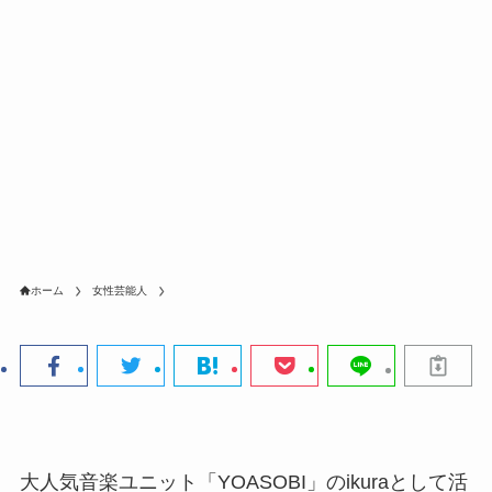
ホーム
女性芸能人
大人気音楽ユニット「YOASOBI」のikuraとして活