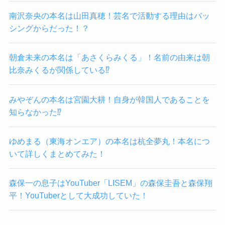
南沢奈央の本名は山田真穂！芸名で活動する理由はバッ
シングからだった！？
朝倉未来の本名は「あさくらみくる」！名前の由来は朝
比奈みくるが関係している⁉
みやぞんの本名は宮園大耕！自身が韓国人であることを
知らなかった⁉
ゆめまる（東海オンエア）の本名は杭全夢丸！本名につ
いて詳しくまとめてみた！
森保一の息子はYouTuber「LISEM」の森保圭吾と森保翔
平！YouTuberとして大成功していた！