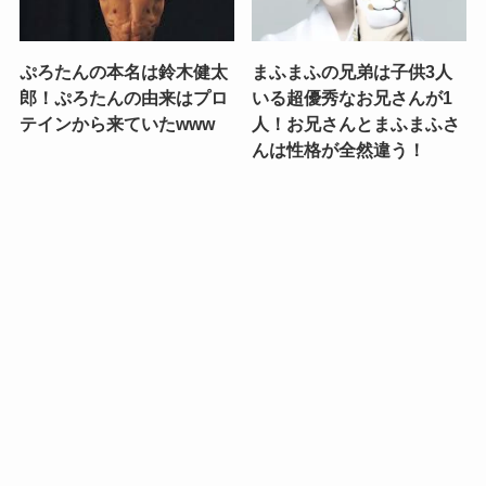
ぷろたんの本名は鈴木健太
まふまふの兄弟は子供3人
郎！ぷろたんの由来はプロ
いる超優秀なお兄さんが1
テインから来ていたwww
人！お兄さんとまふまふさ
んは性格が全然違う！