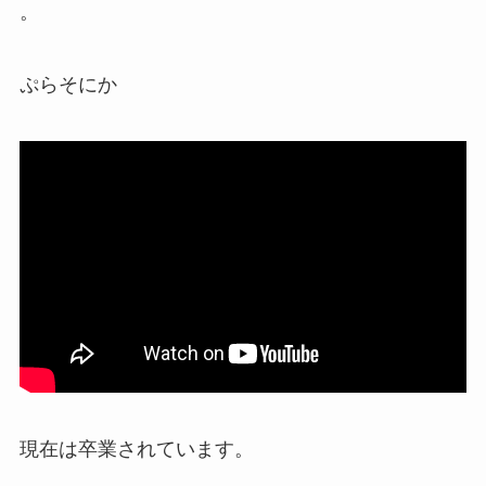
。
ぷらそにか
現在は卒業されています。