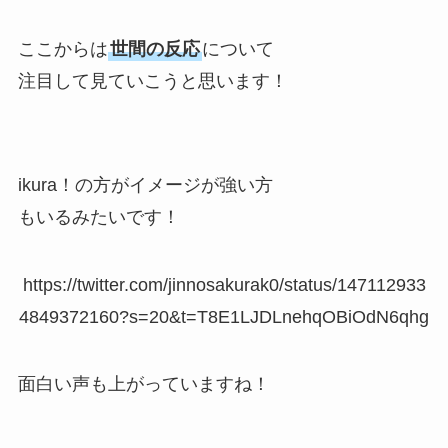
ここからは
世間の反応
について
注目して見ていこうと思います！
ikura！の方がイメージが強い方
もいるみたいです！
https://twitter.com/jinnosakurak0/status/147112933
4849372160?s=20&t=T8E1LJDLnehqOBiOdN6qhg
面白い声も上がっていますね！