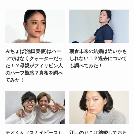
みちょぱ(池田美優)はハー
朝倉未来の結婚は近いかも
フではなくクォーターだっ
しれない！？過去について
た！？母親がフィリピン人
も調べてみた！
のハーフ疑惑？真相を調べ
てみた！
テオくん（スカイピース）
江口のりこは結婚しておら