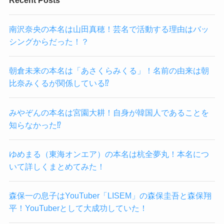
南沢奈央の本名は山田真穂！芸名で活動する理由はバッ
シングからだった！？
朝倉未来の本名は「あさくらみくる」！名前の由来は朝
比奈みくるが関係している⁉
みやぞんの本名は宮園大耕！自身が韓国人であることを
知らなかった⁉
ゆめまる（東海オンエア）の本名は杭全夢丸！本名につ
いて詳しくまとめてみた！
森保一の息子はYouTuber「LISEM」の森保圭吾と森保翔
平！YouTuberとして大成功していた！